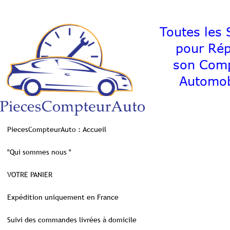
Toutes les S
pour Ré
son C
Automob
PiecesCompteurAuto : Accueil
"Qui sommes nous "
VOTRE PANIER
Expédition uniquement en France
Suivi des commandes livrées à domicile