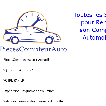
Toutes les S
pour Ré
son C
Automob
PiecesCompteurAuto : Accueil
"Qui sommes nous "
VOTRE PANIER
Expédition uniquement en France
Suivi des commandes livrées à domicile