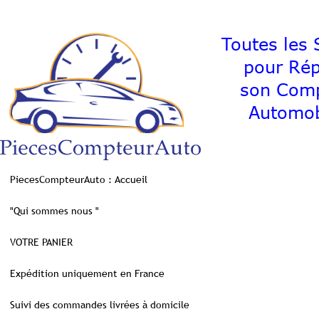
Toutes les S
pour Ré
son C
Automob
PiecesCompteurAuto : Accueil
"Qui sommes nous "
VOTRE PANIER
Expédition uniquement en France
Suivi des commandes livrées à domicile