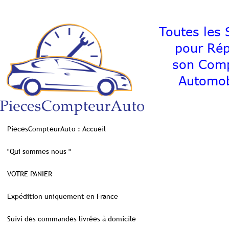
Toutes les S
pour Ré
son C
Automob
PiecesCompteurAuto : Accueil
"Qui sommes nous "
VOTRE PANIER
Expédition uniquement en France
Suivi des commandes livrées à domicile