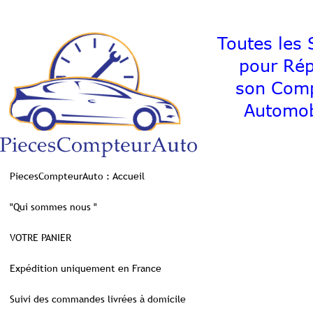
Toutes les S
pour Ré
son C
Automob
PiecesCompteurAuto : Accueil
"Qui sommes nous "
VOTRE PANIER
Expédition uniquement en France
Suivi des commandes livrées à domicile