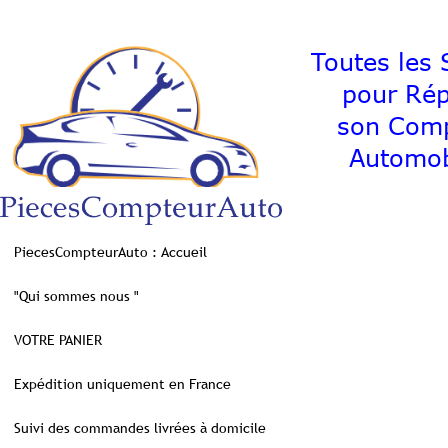
Toutes les S
pour Ré
son C
Automob
PiecesCompteurAuto : Accueil
"Qui sommes nous "
VOTRE PANIER
Expédition uniquement en France
Suivi des commandes livrées à domicile