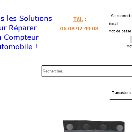
Se connecte
es Solutions
Tél.
:
Email
Réparer
06 08 97 49 08
Mot de passe
on Compteur
tomobile !
Mot
Transistors