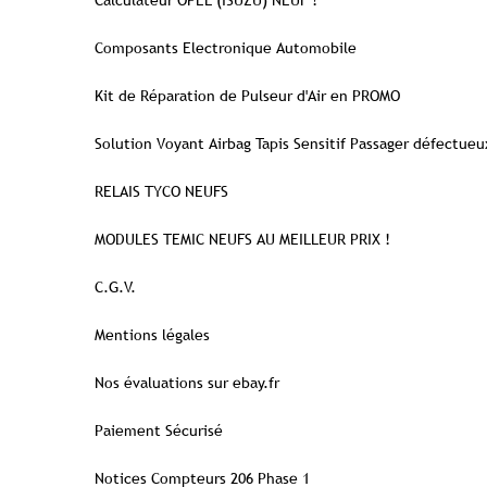
Calculateur OPEL (ISUZU) NEUF !
Composants Electronique Automobile
Kit de Réparation de Pulseur d'Air en PROMO
Solution Voyant Airbag Tapis Sensitif Passager défectueu
RELAIS TYCO NEUFS
MODULES TEMIC NEUFS AU MEILLEUR PRIX !
C.G.V.
Mentions légales
Nos évaluations sur ebay.fr
Paiement Sécurisé
Notices Compteurs 206 Phase 1