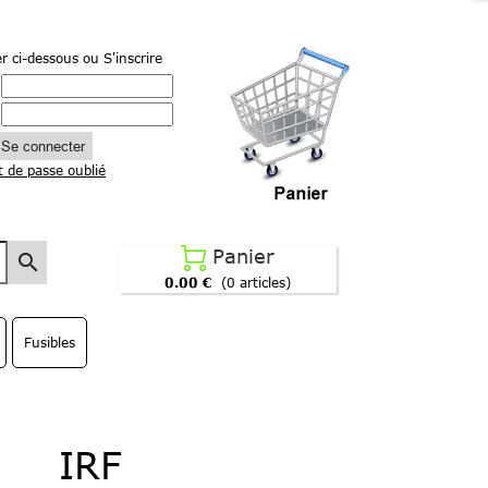
r ci-dessous
ou S'inscrire
Se connecter
 de passe oublié
Panier

search
0.00 €
(0 articles)
Fusibles
IRF