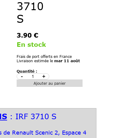
3710
S
3.90 €
En stock
Frais de port offerts en France
Livraison estimée le
mar 11 août
Quantité :
-
+
Ajouter au panier
MS
: IRF 3710 S
 de Renault Scenic 2, Espace 4