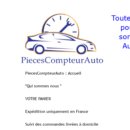
Toutes l
pour 
s
Au
PiecesCompteurAuto : Accueil
"Qui sommes nous "
VOTRE PANIER
Expédition uniquement en France
Suivi des commandes livrées à domicile