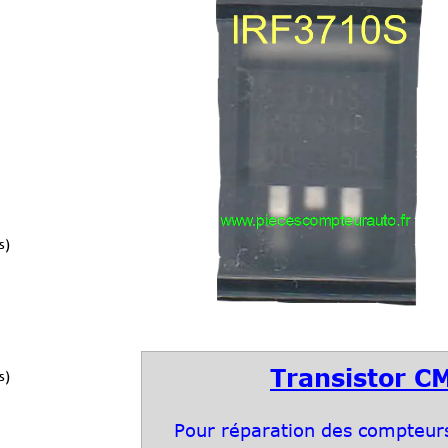
s)
Transistor C
s)
Pour réparation des compteurs