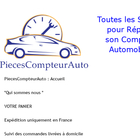
Toutes les S
pour Ré
son C
Automob
PiecesCompteurAuto : Accueil
"Qui sommes nous "
VOTRE PANIER
Expédition uniquement en France
Suivi des commandes livrées à domicile