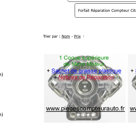
Forfait Réparation Compteur Ci
Trier par :
Nom
-
Prix
s)
s)