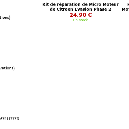
Kit de réparation de Micro Moteur
de Citroen Evasion Phase 2
Mot
24.90 €
tions)
En stock
rations)
96751127ZD