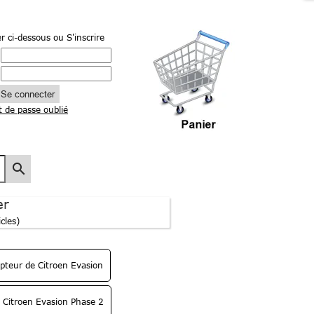
r ci-dessous
ou S'inscrire
Se connecter
 de passe oublié
search
er
icles)
teur de Citroen Evasion
 Citroen Evasion Phase 2