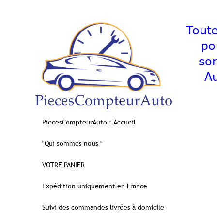
Toutes l
pour 
s
Au
PiecesCompteurAuto : Accueil
"Qui sommes nous "
VOTRE PANIER
Expédition uniquement en France
Suivi des commandes livrées à domicile