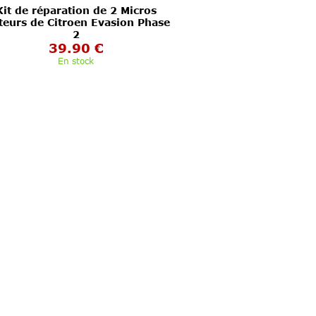
Kit de réparation de 2 Micros
eurs de Citroen Evasion Phase
2
39.90 €
En stock