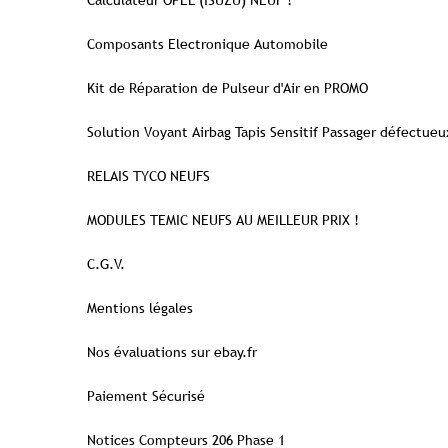
Calculateur OPEL (ISUZU) NEUF !
Composants Electronique Automobile
Kit de Réparation de Pulseur d'Air en PROMO
Solution Voyant Airbag Tapis Sensitif Passager défectueu
RELAIS TYCO NEUFS
MODULES TEMIC NEUFS AU MEILLEUR PRIX !
C.G.V.
Mentions légales
Nos évaluations sur ebay.fr
Paiement Sécurisé
Notices Compteurs 206 Phase 1