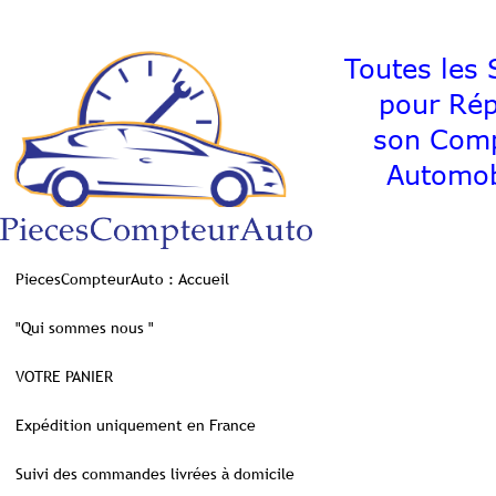
Toutes les S
pour Ré
son C
Automob
PiecesCompteurAuto : Accueil
"Qui sommes nous "
VOTRE PANIER
Expédition uniquement en France
Suivi des commandes livrées à domicile