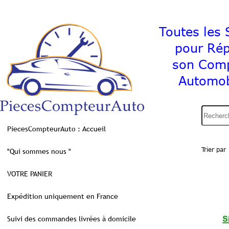
Toutes les S
pour Ré
son C
Automob
PiecesCompteurAuto : Accueil
Trier par
"Qui sommes nous "
VOTRE PANIER
Expédition uniquement en France
Suivi des commandes livrées à domicile