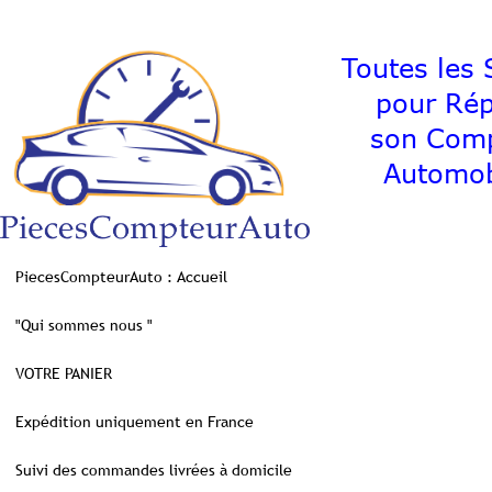
Toutes les S
pour Ré
son C
Automob
PiecesCompteurAuto : Accueil
"Qui sommes nous "
VOTRE PANIER
Expédition uniquement en France
Suivi des commandes livrées à domicile