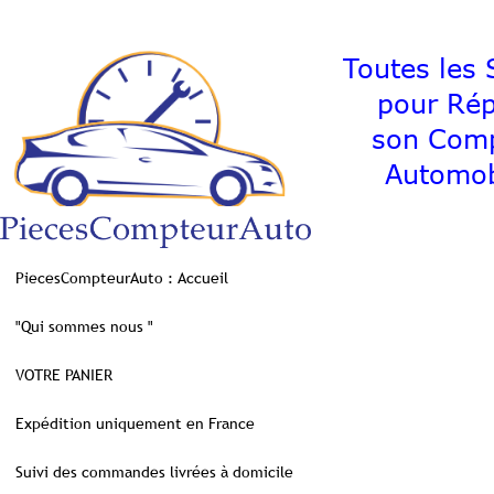
Toutes les S
pour Ré
son C
Automob
PiecesCompteurAuto : Accueil
"Qui sommes nous "
VOTRE PANIER
Expédition uniquement en France
Suivi des commandes livrées à domicile